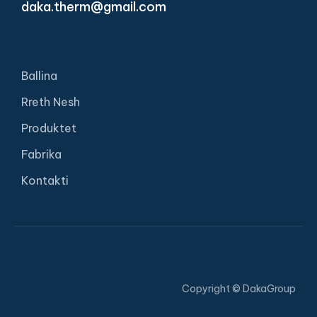
daka.therm@gmail.com
Ballina
Rreth Nesh
Produktet
Fabrika
Kontakti
Copyright © DakaGroup