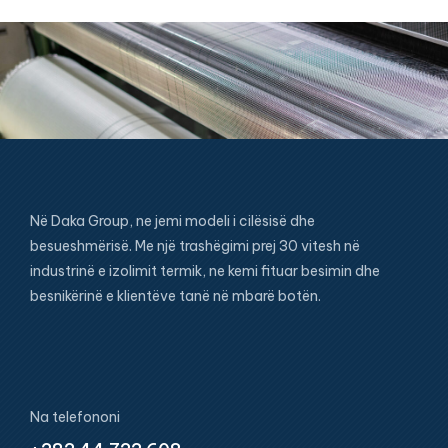
Në Daka Group, ne jemi modeli i cilësisë dhe
besueshmërisë. Me një trashëgimi prej 30 vitesh në
industrinë e izolimit termik, ne kemi fituar besimin dhe
besnikërinë e klientëve tanë në mbarë botën.
Na telefononi